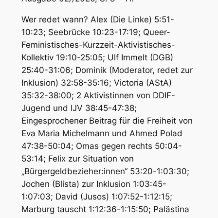
Wer redet wann? Alex (Die Linke) 5:51-
10:23; Seebrücke 10:23-17:19; Queer-
Feministisches-Kurzzeit-Aktivistisches-
Kollektiv 19:10-25:05; Ulf Immelt (DGB)
25:40-31:06; Dominik (Moderator, redet zur
Inklusion) 32:58-35:16; Victoria (AStA)
35:32-38:00; 2 Aktivistinnen von DDIF-
Jugend und IJV 38:45-47:38;
Eingesprochener Beitrag für die Freiheit von
Eva Maria Michelmann und Ahmed Polad
47:38-50:04; Omas gegen rechts 50:04-
53:14; Felix zur Situation von
„Bürgergeldbezieher:innen“ 53:20-1:03:30;
Jochen (Blista) zur Inklusion 1:03:45-
1:07:03; David (Jusos) 1:07:52-1:12:15;
Marburg tauscht 1:12:36-1:15:50; Palästina