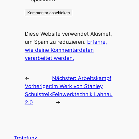
Diese Website verwendet Akismet,
um Spam zu reduzieren.
Erfahre,
wie deine Kommentardaten
verarbeitet werden.
←
Nächster:
Arbeitskampf
Vorheriger:
im Werk von Stanley
Schulstreik
Feinwerktechnik Lahnau
2.0
→
Trotzfunk