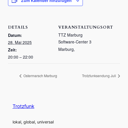
Zum Kalender hinzufügen
DETAILS
VERANSTALTUNGSORT
TTZ Marburg
Datum:
Software-Center 3
28. Mai 2025
Marburg
,
Zeit:
20:00 – 22:00
Ostermarsch Marburg
Trotzfunksendung Juli
Trotzfunk
lokal, global, universal